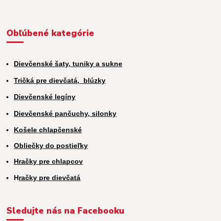
Obľúbené kategórie
Dievčenské šaty, tuniky a sukne
Tričká pre dievčatá,
blúzky
Dievčenské legíny
Dievčenské pančuchy, silonky
Košele chlapčenské
Obliečky do postieľky
Hračky pre chlapcov
H
račky pre dievčatá
Sledujte nás na Facebooku