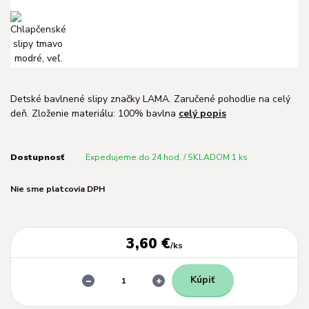
Detské bavlnené slipy značky LAMA. Zaručené pohodlie na celý
deň. Zloženie materiálu: 100% bavlna
celý popis
Dostupnosť
Expedujeme do 24 hod. / SKLADOM 1 ks
Nie sme platcovia DPH
3,60 €
/
ks
Kúpiť