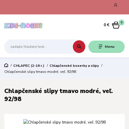
0
0 €
Menu
CHLAPEC (2-16 r.)
Chlapčenské boxerky a slipy
Chlapčenské slipy tmavo modré, veľ. 92/98
Chlapčenské slipy tmavo modré, veľ.
92/98