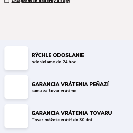
Chlapčenské boxerky a slipy
RÝCHLE ODOSLANIE
odosielame do 24 hod.
GARANCIA VRÁTENIA PEŇAZÍ
sumu za tovar vrátime
GARANCIA VRÁTENIA TOVARU
Tovar môžete vrátiť do 30 dní