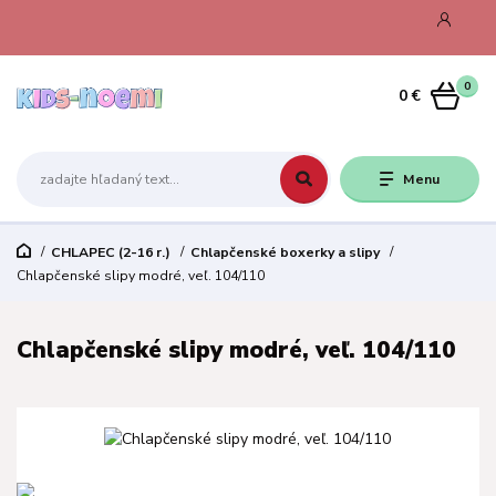
0
0 €
Menu
CHLAPEC (2-16 r.)
Chlapčenské boxerky a slipy
Chlapčenské slipy modré, veľ. 104/110
Chlapčenské slipy modré, veľ. 104/110