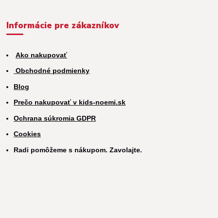
Informácie pre zákazníkov
Ako nakupovať
Obchodné podmienky
Blog
Prečo nakupovať v kids-noemi.sk
Ochrana súkromia GDPR
Cookies
Radi pomôžeme s nákupom. Zavolajte.