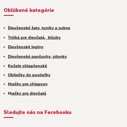
Obľúbené kategórie
Dievčenské šaty, tuniky a sukne
Tričká pre dievčatá,
blúzky
Dievčenské legíny
Dievčenské pančuchy, silonky
Košele chlapčenské
Obliečky do postieľky
Hračky pre chlapcov
H
račky pre dievčatá
Sledujte nás na Facebooku