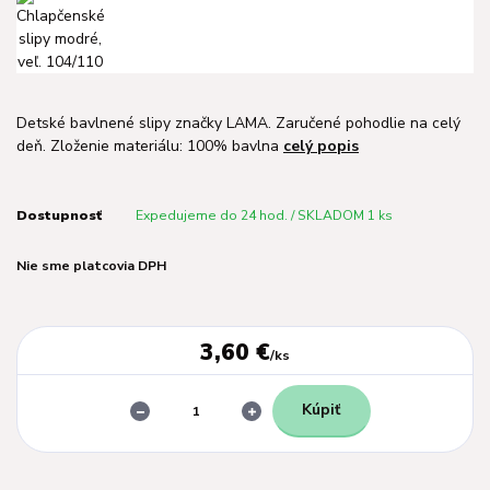
Detské bavlnené slipy značky LAMA. Zaručené pohodlie na celý
deň. Zloženie materiálu: 100% bavlna
celý popis
Dostupnosť
Expedujeme do 24 hod. / SKLADOM 1 ks
Nie sme platcovia DPH
3,60 €
/
ks
Kúpiť