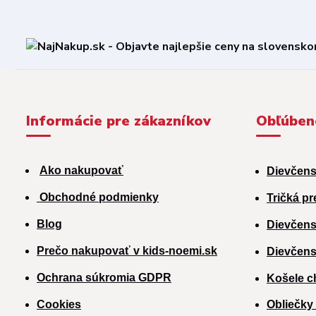
Informácie pre zákazníkov
Obľúben
Ako nakupovať
Dievčens
Obchodné podmienky
Tričká pr
Blog
Dievčens
Prečo nakupovať v kids-noemi.sk
Dievčens
Ochrana súkromia GDPR
Košele c
Cookies
Obliečky