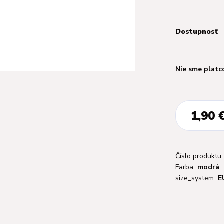
Dostupnosť
Nie sme platc
1,90 
Číslo produktu:
Farba:
modrá
size_system:
E