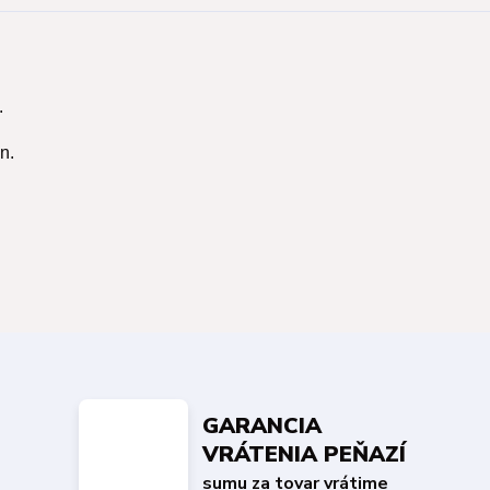
.
n.
GARANCIA
VRÁTENIA PEŇAZÍ
sumu za tovar vrátime