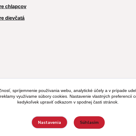
re chlapcov
re dievčatá
čnosť, spríjemnenie používania webu, analytické účely a v prípade udel
a reklamy využívame súbory cookies. Nastavenie vlastných preferencií 
kedykoľvek upraviť odkazom v spodnej časti stránok.
Súhlasím
Nastavenia