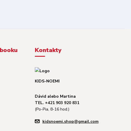
ebooku
Kontakty
KIDS-NOEMI
Dávid alebo Martina
TEL. +421 903 920 831
(Po-Pia, 8-16 hod.)
kidsnoemi.shop@gmail.com