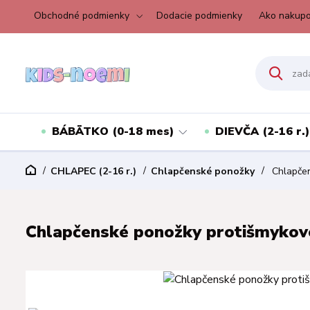
Obchodné podmienky
Dodacie podmienky
Ako nakupo
BÁBÄTKO (0-18 mes)
DIEVČA (2-16 r.)
CHLAPEC (2-16 r.)
Chlapčenské ponožky
Chlapčen
Chlapčenské ponožky protišmykové