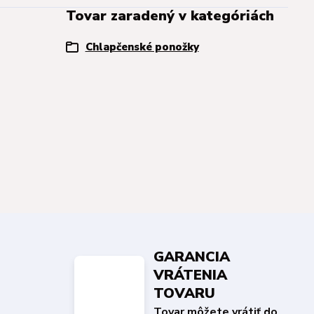
Tovar zaradený v kategóriách
Chlapčenské ponožky
GARANCIA
VRÁTENIA
TOVARU
Tovar môžete vrátiť do