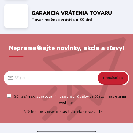
GARANCIA VRÁTENIA TOVARU
Tovar môžete vrátiť do 30 dní
Nepremeškajte novinky, akcie a zľavy!
Prihlásiť sa
Súhlasím so
spracovaním osobných údajov
za účelom zasielania
newslettera.
Môžete sa kedykoľvek odhlásiť. Zasielame raz za 14 dní.