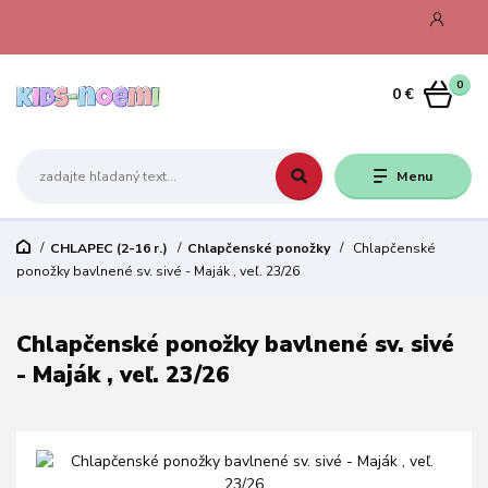
0
0 €
Menu
CHLAPEC (2-16 r.)
Chlapčenské ponožky
Chlapčenské
ponožky bavlnené sv. sivé - Maják , veľ. 23/26
Chlapčenské ponožky bavlnené sv. sivé
- Maják , veľ. 23/26