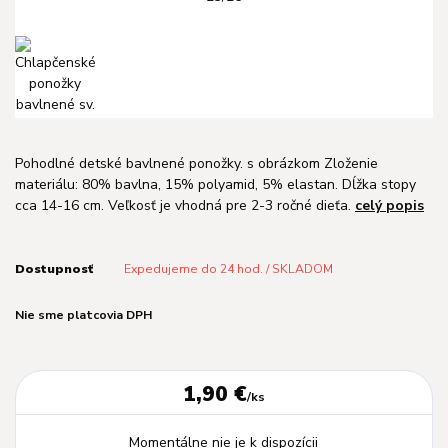
Pohodlné detské bavlnené ponožky. s obrázkom Zloženie
materiálu: 80% bavlna, 15% polyamid, 5% elastan. Dĺžka stopy
cca 14-16 cm. Veľkosť je vhodná pre 2-3 ročné dieťa.
celý popis
Dostupnosť
Expedujeme do 24 hod. / SKLADOM
Nie sme platcovia DPH
1,90 €
/
ks
Momentálne nie je k dispozícii