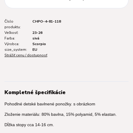
Číslo
CHPO-4-81-118
produktu:
Veľkosť:
23-26
Farba:
sivá
Výrobca:
Scorpio
size_system:
EU
Strážiť cenu / dostupnosť
Kompletné špecifikácie
Pohodlné detské bavlnené ponožky. s obrázkom
Zloženie materiálu: 80% bavlna, 15% polyamid, 5% elastan.
Dĺžka stopy cca 14-16 cm.