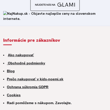
Informácie pre zákazníkov
Ako nakupovať
Obchodné podmienky
Blog
Prečo nakupovať v kids-noemi.sk
Ochrana súkromia GDPR
Cookies
Radi pomôžeme s nákupom. Zavolajte.