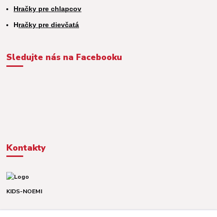
Hračky pre chlapcov
H
račky pre dievčatá
Sledujte nás na Facebooku
Kontakty
KIDS-NOEMI
Dávid alebo Martina