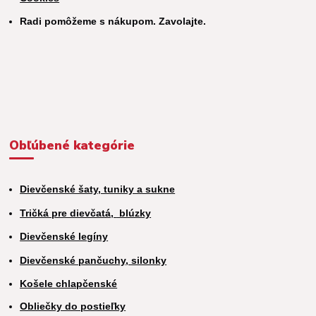
Radi pomôžeme s nákupom. Zavolajte.
Obľúbené kategórie
Dievčenské šaty, tuniky a sukne
Tričká pre dievčatá,
blúzky
Dievčenské legíny
Dievčenské pančuchy, silonky
Košele chlapčenské
Obliečky do postieľky