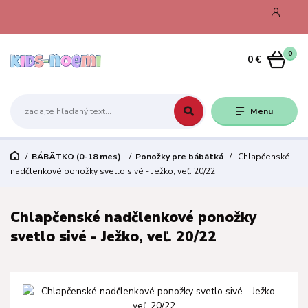
0
0 €
Menu
BÁBÄTKO (0-18 mes)
Ponožky pre bábätká
Chlapčenské
nadčlenkové ponožky svetlo sivé - Ježko, veľ. 20/22
Chlapčenské nadčlenkové ponožky
svetlo sivé - Ježko, veľ. 20/22