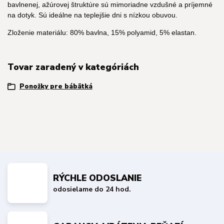
bavlnenej, ažúrovej štruktúre sú mimoriadne vzdušné a príjemné
na dotyk. Sú ideálne na teplejšie dni s nízkou obuvou.
Zloženie materiálu: 80% bavlna, 15% polyamid, 5% elastan.
Tovar zaradený v kategóriách
Ponožky pre bábätká
RÝCHLE ODOSLANIE
odosielame do 24 hod.