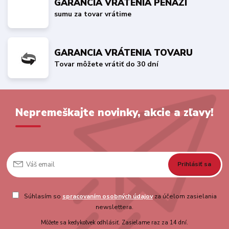
GARANCIA VRÁTENIA PEŇAZÍ
sumu za tovar vrátime
GARANCIA VRÁTENIA TOVARU
Tovar môžete vrátiť do 30 dní
Nepremeškajte novinky, akcie a zľavy!
Prihlásiť sa
Súhlasím so
spracovaním osobných údajov
za účelom zasielania
newslettera.
Môžete sa kedykoľvek odhlásiť. Zasielame raz za 14 dní.