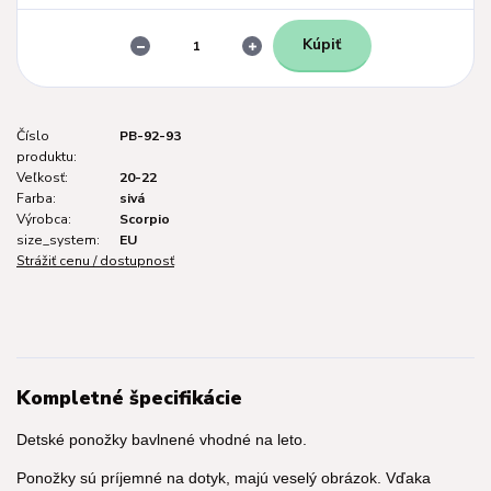
Kúpiť
Číslo
PB-92-93
produktu:
Veľkosť:
20-22
Farba:
sivá
Výrobca:
Scorpio
size_system:
EU
Strážiť cenu / dostupnosť
Kompletné špecifikácie
Detské ponožky bavlnené vhodné na leto.
Ponožky sú príjemné na dotyk, majú veselý obrázok. Vďaka