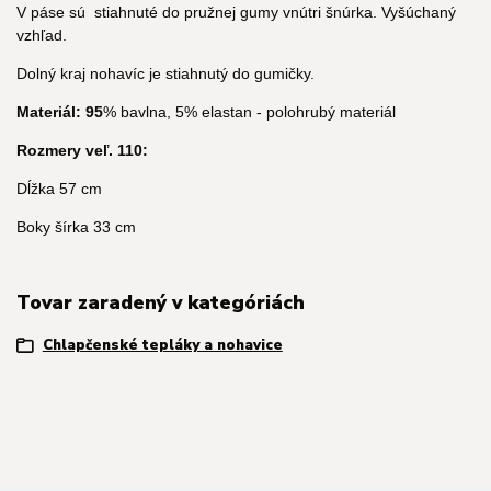
V páse sú stiahnuté do pružnej gumy vnútri šnúrka. Vyšúchaný
vzhľad.
Dolný kraj nohavíc je stiahnutý do gumičky.
Materiál: 95
% bavlna, 5% elastan - polohrubý materiál
Rozmery veľ. 110:
Dĺžka 57 cm
Boky šírka 33 cm
Tovar zaradený v kategóriách
Chlapčenské tepláky a nohavice