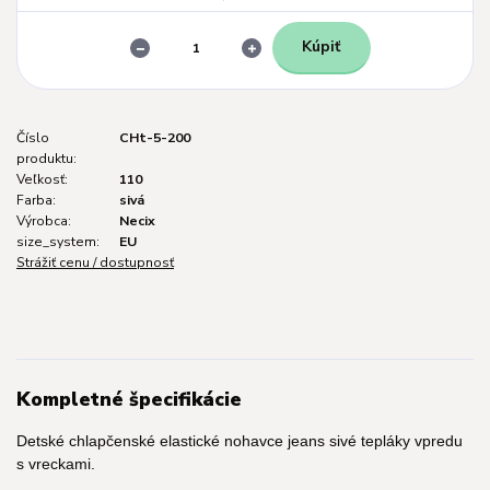
Kúpiť
Číslo
CHt-5-200
produktu:
Veľkosť:
110
Farba:
sivá
Výrobca:
Necix
size_system:
EU
Strážiť cenu / dostupnosť
Kompletné špecifikácie
Detské chlapčenské elastické nohavce jeans sivé tepláky vpredu
s vreckami.