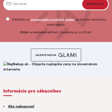
Prihlásiť sa
Súhlasím so
spracovaním osobných údajov
za účelom zasielania
newslettera.
Môžete sa kedykoľvek odhlásiť. Zasielame raz za 14 dní.
Informácie pre zákazníkov
Ako nakupovať