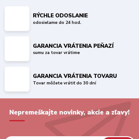
RÝCHLE ODOSLANIE
odosielame do 24 hod.
GARANCIA VRÁTENIA PEŇAZÍ
sumu za tovar vrátime
GARANCIA VRÁTENIA TOVARU
Tovar môžete vrátiť do 30 dní
Nepremeškajte novinky, akcie a zľavy!