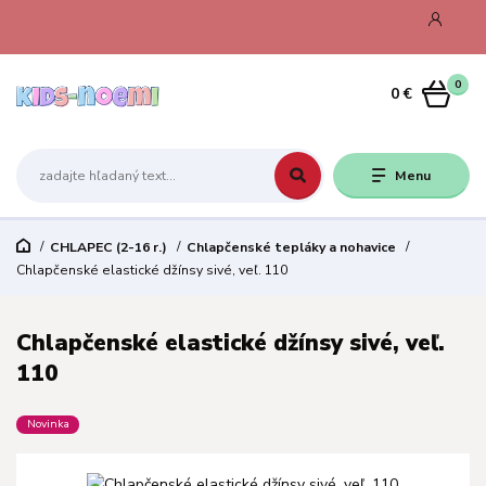
0
0 €
Menu
CHLAPEC (2-16 r.)
Chlapčenské tepláky a nohavice
Chlapčenské elastické džínsy sivé, veľ. 110
Chlapčenské elastické džínsy sivé, veľ.
110
Novinka