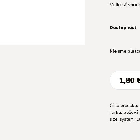
Veľkosť vhodn
Dostupnosť
Nie sme platc
1,80 
Číslo produktu:
Farba:
béžová
size_system:
E