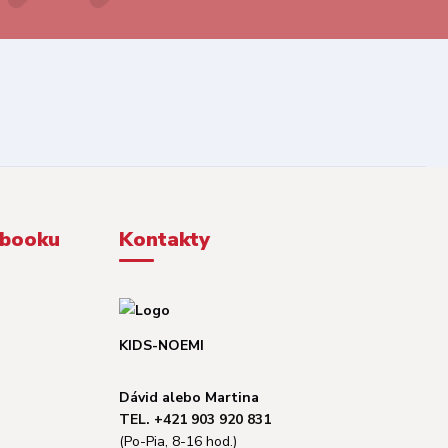
ebooku
Kontakty
KIDS-NOEMI
Dávid alebo Martina
TEL. +421 903 920 831
(Po-Pia, 8-16 hod.)