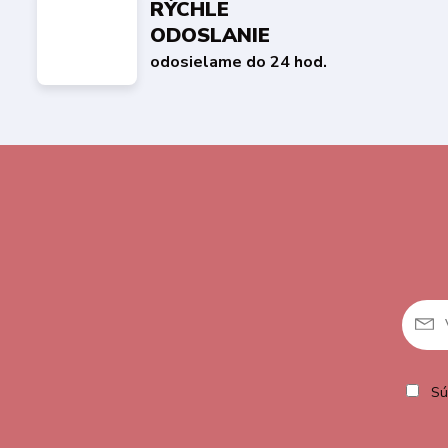
RÝCHLE
ODOSLANIE
odosielame do 24 hod.
Sú