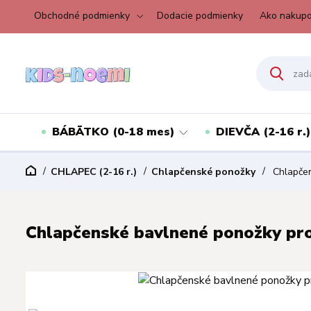
Obchodné podmienky
Dodacie podmienky
Ako nakupo
BÁBÄTKO (0-18 mes)
DIEVČA (2-16 r.)
CHLAPEC (2-16 r.)
Chlapčenské ponožky
Chlapčen
Chlapčenské bavlnené ponožky pro