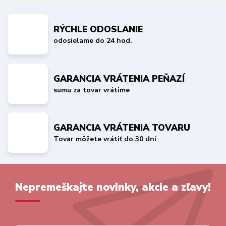
RÝCHLE ODOSLANIE
odosielame do 24 hod.
GARANCIA VRÁTENIA PEŇAZÍ
sumu za tovar vrátime
GARANCIA VRÁTENIA TOVARU
Tovar môžete vrátiť do 30 dní
Nepremeškajte novinky, akcie a zľavy!