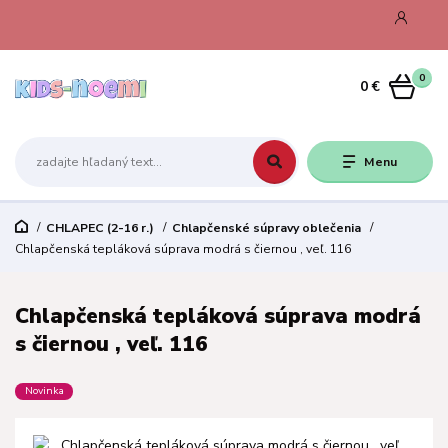
0
0 €
Menu
CHLAPEC (2-16 r.)
Chlapčenské súpravy oblečenia
Chlapčenská tepláková súprava modrá s čiernou , veľ. 116
Chlapčenská tepláková súprava modrá
s čiernou , veľ. 116
Novinka