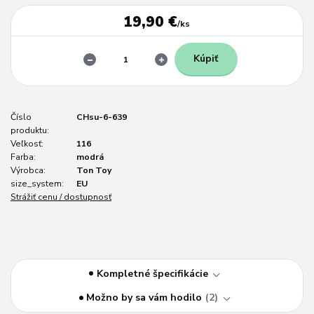
19,90 €
/
ks
Kúpiť
Číslo
CHsu-6-639
produktu:
Veľkosť:
116
Farba:
modrá
Výrobca:
Ton Toy
size_system:
EU
Strážiť cenu / dostupnosť
Kompletné špecifikácie
Možno by sa vám hodilo
2