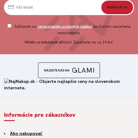
Prihlásiť sa
Súhlasím so
spracovaním osobných údajov
za účelom zasielania
newslettera.
Môžete sa kedykoľvek odhlásiť. Zasielame raz za 14 dní.
Informácie pre zákazníkov
Ako nakupovať