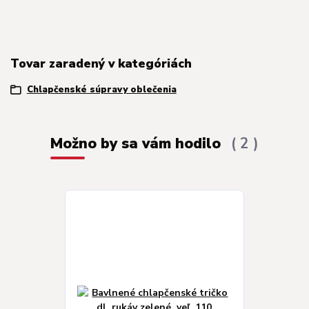
Tovar zaradený v kategóriách
Chlapčenské súpravy oblečenia
Možno by sa vám hodilo
2