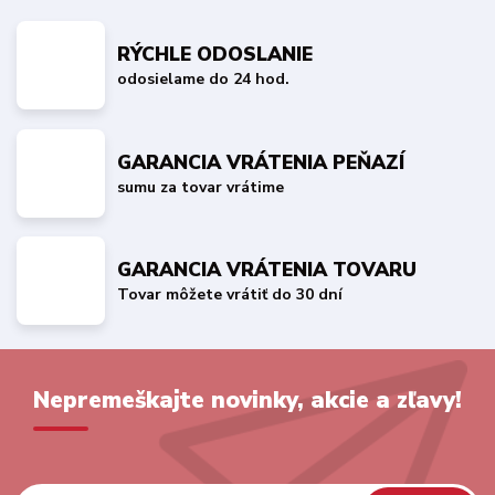
RÝCHLE ODOSLANIE
odosielame do 24 hod.
GARANCIA VRÁTENIA PEŇAZÍ
sumu za tovar vrátime
GARANCIA VRÁTENIA TOVARU
Tovar môžete vrátiť do 30 dní
Nepremeškajte novinky, akcie a zľavy!