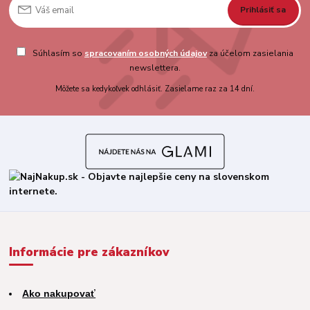
Prihlásiť sa
Súhlasím so
spracovaním osobných údajov
za účelom zasielania
newslettera.
Môžete sa kedykoľvek odhlásiť. Zasielame raz za 14 dní.
Informácie pre zákazníkov
Ako nakupovať