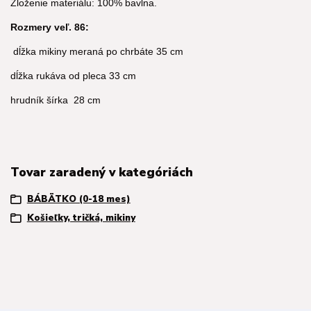
Zloženie materiálu: 100% bavlna.
Rozmery
veľ. 86:
dĺžka mikiny meraná po chrbáte 35 cm
dĺžka rukáva od pleca 33 cm
hrudník šírka 28 cm
Tovar zaradený v kategóriách
BÁBÄTKO (0-18 mes)
Košieľky, tričká, mikiny