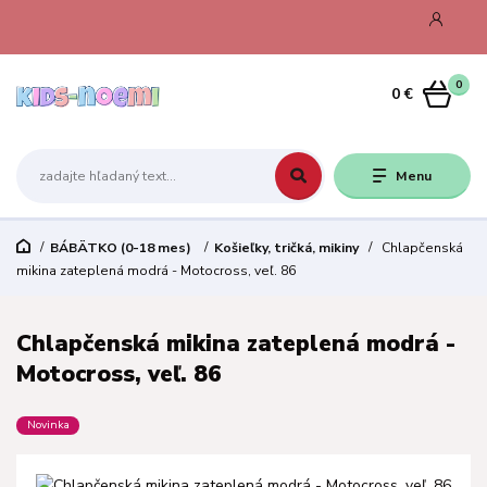
0
0 €
Menu
BÁBÄTKO (0-18 mes)
Košieľky, tričká, mikiny
Chlapčenská
mikina zateplená modrá - Motocross, veľ. 86
Chlapčenská mikina zateplená modrá -
Motocross, veľ. 86
Novinka