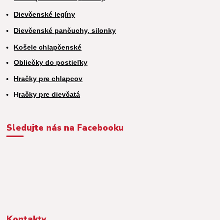
Dievčenské legíny
Dievčenské pančuchy, silonky
Košele chlapčenské
Obliečky do postieľky
Hračky pre chlapcov
H
račky pre dievčatá
Sledujte nás na Facebooku
Kontakty