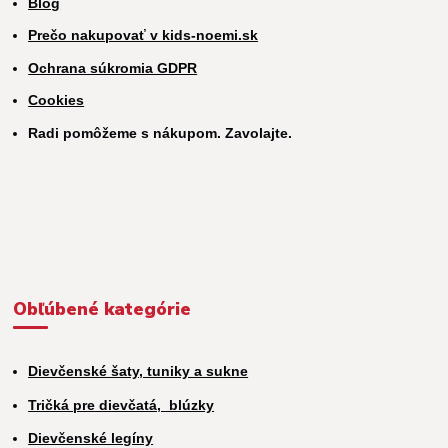
Blog
Prečo nakupovať v kids-noemi.sk
Ochrana súkromia GDPR
Cookies
Radi pomôžeme s nákupom. Zavolajte.
Obľúbené kategórie
Dievčenské šaty, tuniky a sukne
Tričká pre dievčatá,
blúzky
Dievčenské legíny