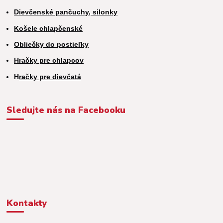
Dievčenské pančuchy, silonky
Košele chlapčenské
Obliečky do postieľky
Hračky pre chlapcov
H
račky pre dievčatá
Sledujte nás na Facebooku
Kontakty