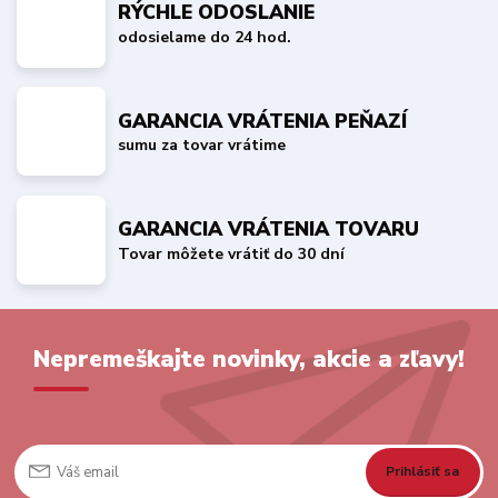
RÝCHLE ODOSLANIE
odosielame do 24 hod.
GARANCIA VRÁTENIA PEŇAZÍ
sumu za tovar vrátime
GARANCIA VRÁTENIA TOVARU
Tovar môžete vrátiť do 30 dní
Nepremeškajte novinky, akcie a zľavy!
Prihlásiť sa