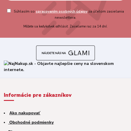
Súhlasím so
spracovaním osobných údajov
za účelom zasielania
newslettera.
Môžete sa kedykoľvek odhlásiť. Zasielame raz za 14 dní.
Informácie pre zákazníkov
Ako nakupovať
Obchodné podmienky