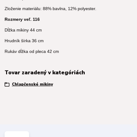
Zloženie materiálu: 88% bavlna, 12% polyester.
Rozmery veľ. 116
Dĺžka mikiny 44 cm
Hrudník šírka 36 cm
Rukáv dĺžka od pleca 42 cm
Tovar zaradený v kategóriách
Chlapčenské mikiny