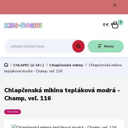
0
0 €
Menu
CHLAPEC (2-16 r.)
Chlapčenské mikiny
Chlapčenská mikina
tepláková modrá - Champ, veľ. 116
Chlapčenská mikina tepláková modrá -
Champ, veľ. 116
Novinka