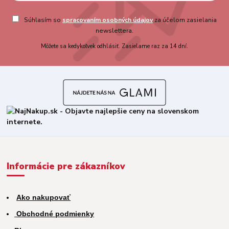
Súhlasím so
spracovaním osobných údajov
za účelom zasielania
newslettera.
Môžete sa kedykoľvek odhlásiť. Zasielame raz za 14 dní.
Informácie pre zákazníkov
Ako nakupovať
Obchodné podmienky