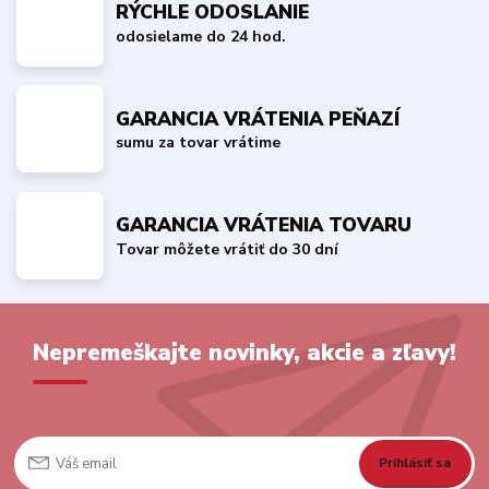
RÝCHLE ODOSLANIE
odosielame do 24 hod.
GARANCIA VRÁTENIA PEŇAZÍ
sumu za tovar vrátime
GARANCIA VRÁTENIA TOVARU
Tovar môžete vrátiť do 30 dní
Nepremeškajte novinky, akcie a zľavy!
Prihlásiť sa