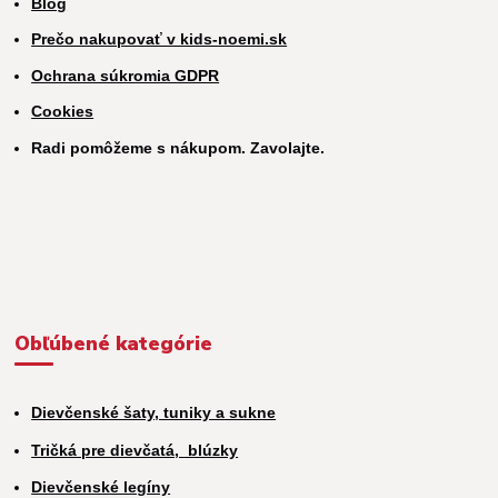
Blog
Prečo nakupovať v kids-noemi.sk
Ochrana súkromia GDPR
Cookies
Radi pomôžeme s nákupom. Zavolajte.
Obľúbené kategórie
Dievčenské šaty, tuniky a sukne
Tričká pre dievčatá,
blúzky
Dievčenské legíny