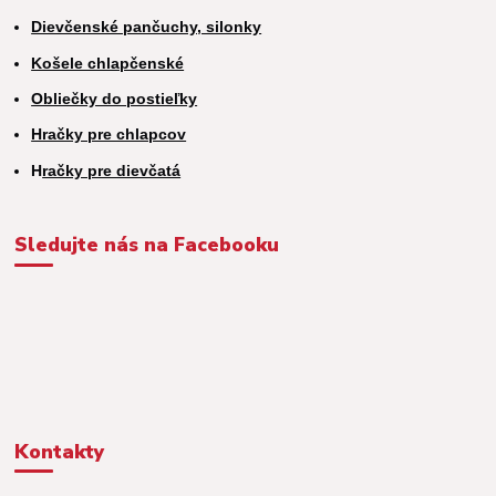
Dievčenské pančuchy, silonky
Košele chlapčenské
Obliečky do postieľky
Hračky pre chlapcov
H
račky pre dievčatá
Sledujte nás na Facebooku
Kontakty