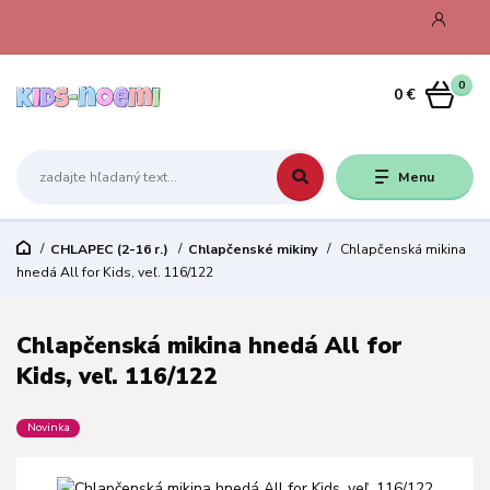
0
0 €
Menu
CHLAPEC (2-16 r.)
Chlapčenské mikiny
Chlapčenská mikina
hnedá All for Kids, veľ. 116/122
Chlapčenská mikina hnedá All for
Kids, veľ. 116/122
Novinka