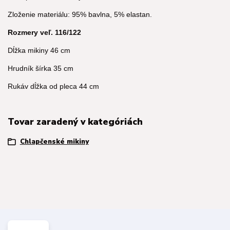
Zloženie materiálu: 95% bavlna, 5% elastan.
Rozmery veľ. 116/122
Dĺžka mikiny 46 cm
Hrudník šírka 35 cm
Rukáv dĺžka od pleca 44 cm
Tovar zaradený v kategóriách
Chlapčenské mikiny