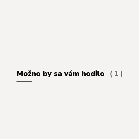
Možno by sa vám hodilo
1