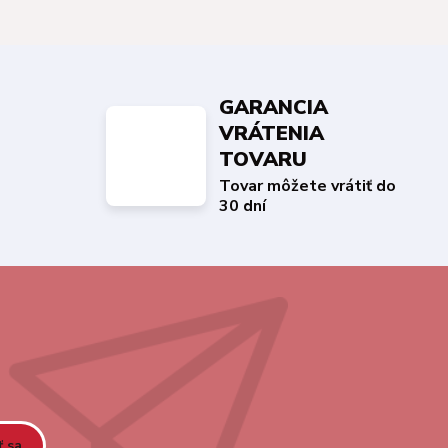
GARANCIA
VRÁTENIA
TOVARU
Tovar môžete vrátiť do
30 dní
ť sa