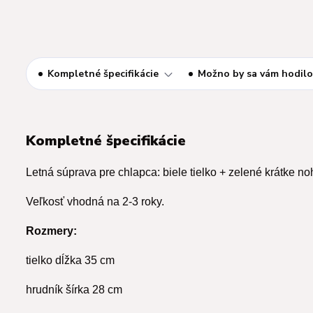
Kompletné špecifikácie
Možno by sa vám hodilo
Kompletné špecifikácie
Letná súprava pre chlapca: biele tielko + zelené krátke n
Veľkosť vhodná na 2-3 roky.
Rozmery:
tielko dĺžka 35 cm
hrudník šírka 28 cm