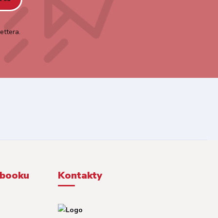
ettera.
ebooku
Kontakty