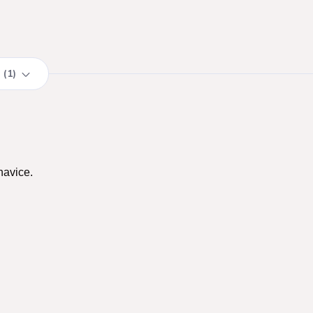
1
ohavice.