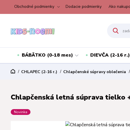
Obchodné podmienky
Dodacie podmienky
Ako nakupo
BÁBÄTKO (0-18 mes)
DIEVČA (2-16 r.)
CHLAPEC (2-16 r.)
Chlapčenské súpravy oblečenia
Chlapčenská letná súprava tielko +
Novinka