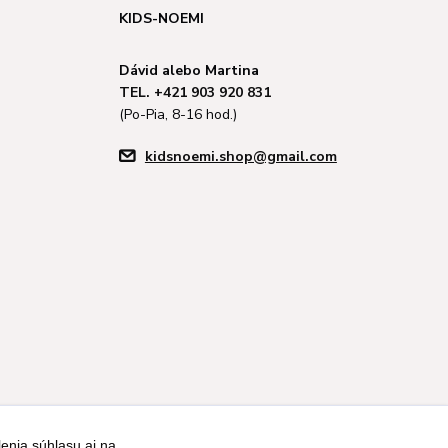
KIDS-NOEMI
Dávid alebo Martina
TEL. +421 903 920 831
(Po-Pia, 8-16 hod.)
kidsnoemi.shop@gmail.com
enia súhlasu aj na