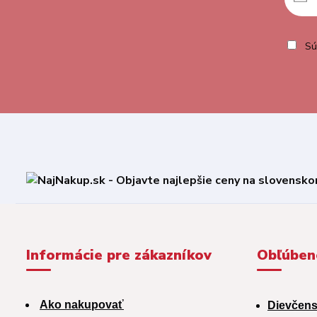
Sú
Informácie pre zákazníkov
Obľúben
Ako nakupovať
Dievčens