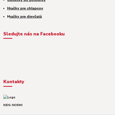
Hračky pre chlapcov
H
račky pre dievčatá
Sledujte nás na Facebooku
Kontakty
KIDS-NOEMI