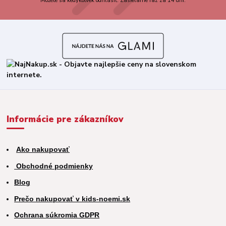
Môžete sa kedykoľvek odhlásiť. Zasielame raz za 14 dní.
Informácie pre zákazníkov
Ako nakupovať
Obchodné podmienky
Blog
Prečo nakupovať v kids-noemi.sk
Ochrana súkromia GDPR