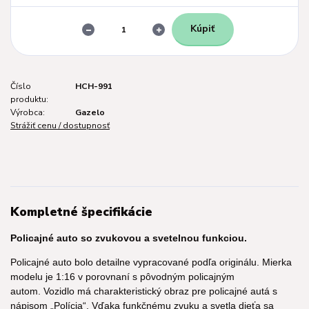
Kúpiť
Číslo
HCH-991
produktu:
Výrobca:
Gazelo
Strážiť cenu / dostupnosť
Kompletné špecifikácie
Policajné auto so zvukovou a svetelnou funkciou.
Policajné auto bolo detailne vypracované podľa originálu. Mierka
modelu je 1:16 v porovnaní s pôvodným policajným
autom. Vozidlo má charakteristický obraz pre policajné autá s
nápisom „Polícia“. Vďaka funkčnému zvuku a svetla dieťa sa