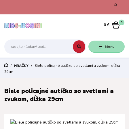
0
0 €
Menu
HRAČKY
Biele policajné autíčko so svetlami a zvukom, dĺžka
29cm
Biele policajné autíčko so svetlami a
zvukom, dĺžka 29cm