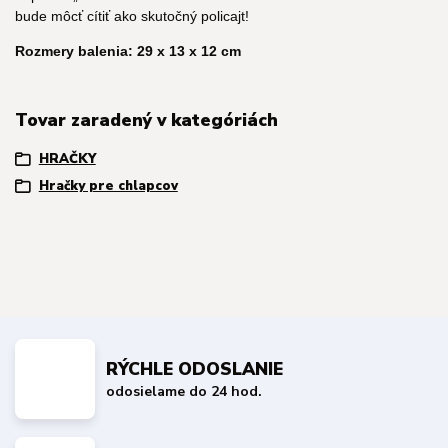
bude môcť cítiť ako skutočný policajt!
Rozmery balenia: 29 x 13 x 12 cm
Tovar zaradený v kategóriách
HRAČKY
Hračky pre chlapcov
RÝCHLE ODOSLANIE
odosielame do 24 hod.