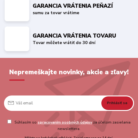
GARANCIA VRÁTENIA PEŇAZÍ
sumu za tovar vrátime
GARANCIA VRÁTENIA TOVARU
Tovar môžete vrátiť do 30 dní
Nepremeškajte novinky, akcie a zľavy!
Prihlásiť sa
Súhlasím so
spracovaním osobných údajov
za účelom zasielania
newslettera.