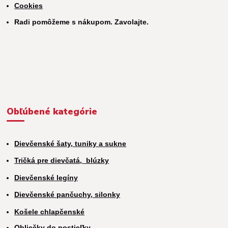
Cookies
Radi pomôžeme s nákupom. Zavolajte.
Obľúbené kategórie
Dievčenské šaty, tuniky a sukne
Tričká pre dievčatá,
blúzky
Dievčenské legíny
Dievčenské pančuchy, silonky
Košele chlapčenské
Obliečky do postieľky