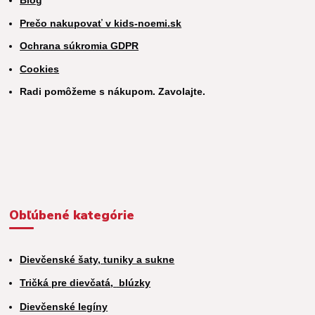
Blog
Prečo nakupovať v kids-noemi.sk
Ochrana súkromia GDPR
Cookies
Radi pomôžeme s nákupom. Zavolajte.
Obľúbené kategórie
Dievčenské šaty, tuniky a sukne
Tričká pre dievčatá,
blúzky
Dievčenské legíny