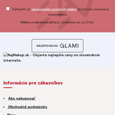
Súhlasím so
spracovaním osobných údajov
za účelom zasielania
newslettera.
Môžete sa kedykoľvek odhlásiť. Zasielame raz za 14 dní.
Informácie pre zákazníkov
Ako nakupovať
Obchodné podmienky