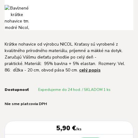
Krátke nohavice od výrobcu NICOL. Kraťasy sú vyrobené z
kvalitného prírodného materiálu, príjemné a mäkké na dotyk.
Zaručujú Vášmu dieťaťu pohodlie po celý deň -
praktické. Materiál: 95% bavlna + 5% elastan. Rozmery: Vel.
86: dĺžka - 20 cm, obvod pása 50 cm.
celý popis
Dostupnosť
Expedujeme do 24 hod. / SKLADOM 1 ks
Nie sme platcovia DPH
5,90 €
/
ks