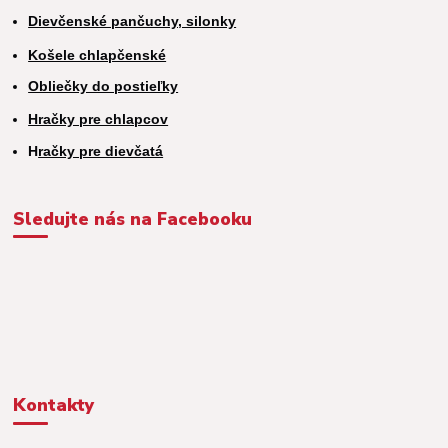
Dievčenské pančuchy, silonky
Košele chlapčenské
Obliečky do postieľky
Hračky pre chlapcov
H
račky pre dievčatá
Sledujte nás na Facebooku
Kontakty