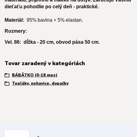
dieťaťu pohodlie po celý deň - praktické.
Materiál:
95% bavlna + 5% elastan.
Rozmery:
Vel. 86: dĺžka - 20 cm, obvod pása 50 cm.
Tovar zaradený v kategóriách
BÁBÄTKO (0-18 mes)
Tepláky, nohavice, dupačky