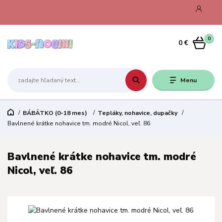
0
0 €
Menu
BÁBÄTKO (0-18 mes)
Tepláky, nohavice, dupačky
Bavlnené krátke nohavice tm. modré Nicol, veľ. 86
Bavlnené krátke nohavice tm. modré
Nicol, veľ. 86