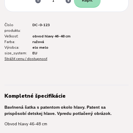
Kúpiť
Číslo
DC-0-123
produktu:
Veľkosť:
obvod hlavy 46-48 cm
Farba:
ružová
Výrobca:
elo melo
size_system:
EU
Strážiť cenu / dostupnosť
Kompletné špecifikácie
Bavlnená šatka s patentom okolo hlavy. Patent sa
prispôsobí detskej hlave. Vpredu potlačený obrázok.
Obvod hlavy 46-48 cm