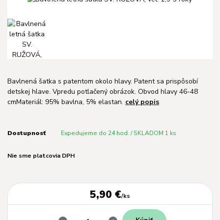
Bavlnená šatka s patentom okolo hlavy. Patent sa prispôsobí
detskej hlave. Vpredu potlačený obrázok. Obvod hlavy 46-48
cmMateriál: 95% bavlna, 5% elastan.
celý popis
Dostupnosť
Expedujeme do 24 hod. / SKLADOM 1 ks
Nie sme platcovia DPH
5,90 €
/
ks