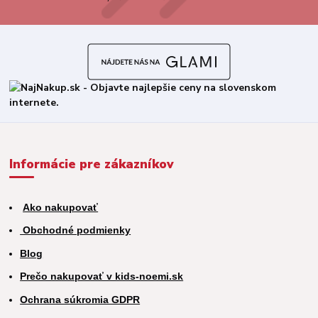
Informácie pre zákazníkov
Ako nakupovať
Obchodné podmienky
Blog
Prečo nakupovať v kids-noemi.sk
Ochrana súkromia GDPR