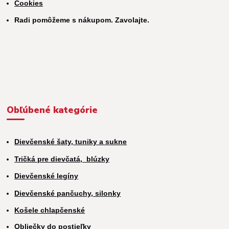
Cookies
Radi pomôžeme s nákupom. Zavolajte.
Obľúbené kategórie
Dievčenské šaty, tuniky a sukne
Tričká pre dievčatá,
blúzky
Dievčenské legíny
Dievčenské pančuchy, silonky
Košele chlapčenské
Obliečky do postieľky