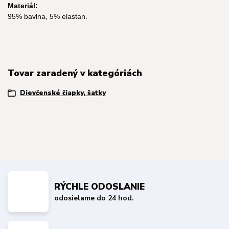
Materiál:
95% bavlna, 5% elastan.
Tovar zaradený v kategóriách
Dievčenské čiapky, šatky
RÝCHLE ODOSLANIE
odosielame do 24 hod.