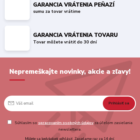
GARANCIA VRÁTENIA PEŇAZÍ
sumu za tovar vrátime
GARANCIA VRÁTENIA TOVARU
Tovar môžete vrátiť do 30 dní
Nepremeškajte novinky, akcie a zľavy!
Prihlásiť sa
Súhlasím so
spracovaním osobných údajov
za účelom zasielania
newslettera.
Môžete sa kedykoľvek odhlásiť. Zasielame raz za 14 dní.