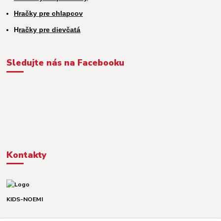
Hračky pre chlapcov
H
račky pre dievčatá
Sledujte nás na Facebooku
Kontakty
KIDS-NOEMI