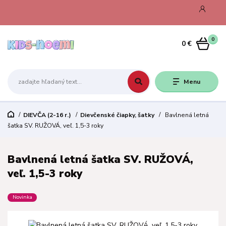
0
0 €
Menu
DIEVČA (2-16 r.)
Dievčenské čiapky, šatky
Bavlnená letná
šatka SV. RUŽOVÁ, veľ. 1,5-3 roky
Bavlnená letná šatka SV. RUŽOVÁ,
veľ. 1,5-3 roky
Novinka