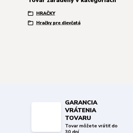
Tovar zaradený v kategóriách
HRAČKY
Hračky pre dievčatá
GARANCIA
VRÁTENIA
TOVARU
Tovar môžete vrátiť do
30 dní