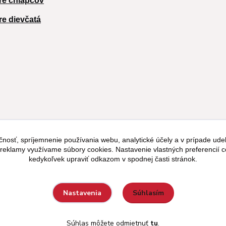
re chlapcov
re dievčatá
čnosť, spríjemnenie používania webu, analytické účely a v prípade udel
a reklamy využívame súbory cookies. Nastavenie vlastných preferencií 
kedykoľvek upraviť odkazom v spodnej časti stránok.
Súhlasím
Nastavenia
Súhlas môžete odmietnuť
tu
.