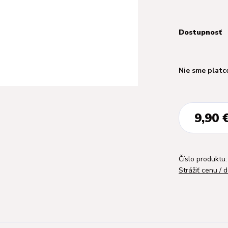
Dostupnosť
Nie sme platc
9,90 
Číslo produktu:
Strážiť cenu / 