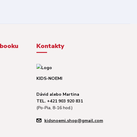
ebooku
Kontakty
KIDS-NOEMI
Dávid alebo Martina
TEL. +421 903 920 831
(Po-Pia, 8-16 hod.)
kidsnoemi.shop@gmail.com