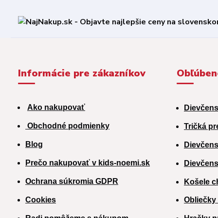
Informácie pre zákazníkov
Obľúben
Ako nakupovať
Dievčens
Obchodné podmienky
Tričká pr
Blog
Dievčens
Prečo nakupovať v kids-noemi.sk
Dievčens
Ochrana súkromia GDPR
Košele c
Cookies
Obliečky