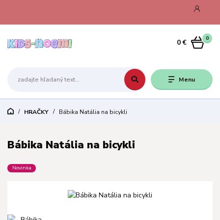
0
0 €
Menu
HRAČKY
Bábika Natália na bicykli
Bábika Natália na bicykli
Novinka