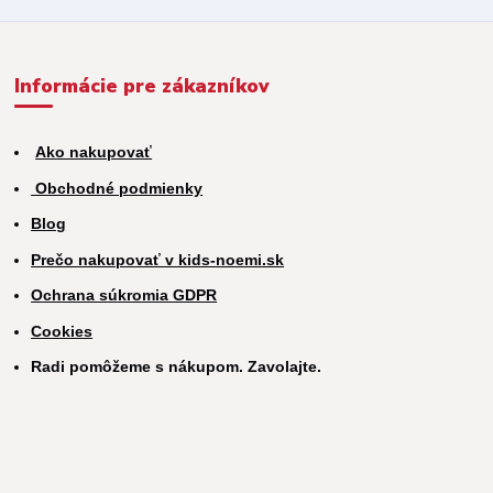
Informácie pre zákazníkov
Ako nakupovať
Obchodné podmienky
Blog
Prečo nakupovať v kids-noemi.sk
Ochrana súkromia GDPR
Cookies
Radi pomôžeme s nákupom. Zavolajte.