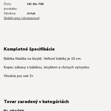
Číslo
HD-Ba-708
produktu:
Výrobca:
Artyk
Strážiť cenu / dostupnosť
Kompletné špecifikácie
Bábika Natália na bicykli. Veľkosť bábiky je 10 cm.
Kopec zábavy s bábikou, bicyklom a rôznych výmyslov.
Vhodná pre vek 3+
Tovar zaradený v kategóriách