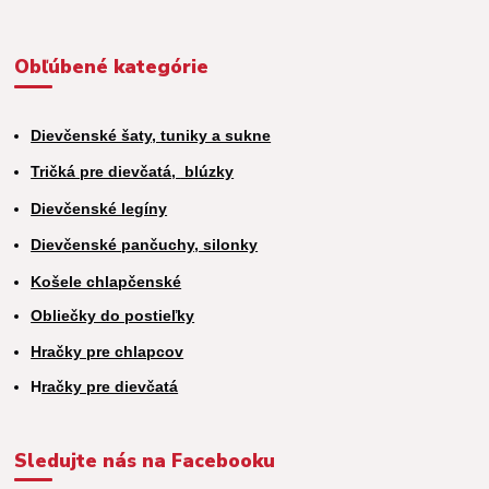
Obľúbené kategórie
Dievčenské šaty, tuniky a sukne
Tričká pre dievčatá,
blúzky
Dievčenské legíny
Dievčenské pančuchy, silonky
Košele chlapčenské
Obliečky do postieľky
Hračky pre chlapcov
H
račky pre dievčatá
Sledujte nás na Facebooku