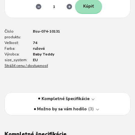
Kúpiť
Číslo
Bsu-074-10131
produktu:
Veľkosť:
74
Farba:
ružová
Výrobca:
Baby Teddy
size_system:
EU
Strážiť cenu / dostupnosť
Kompletné špecifikácie
Možno by sa vám hodilo
3
Kompletné špecifikácie