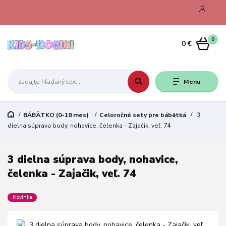
0
0 €
Menu
BÁBÄTKO (0-18 mes)
Celoročné sety pre bábätká
3
dielna súprava body, nohavice, čelenka - Zajačik, veľ. 74
3 dielna súprava body, nohavice,
čelenka - Zajačik, veľ. 74
Novinka