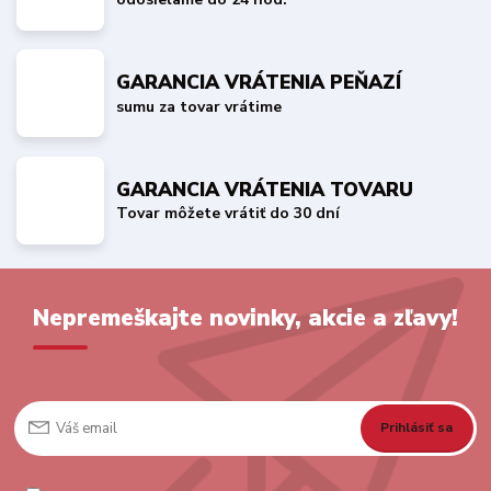
GARANCIA VRÁTENIA PEŇAZÍ
sumu za tovar vrátime
GARANCIA VRÁTENIA TOVARU
Tovar môžete vrátiť do 30 dní
Nepremeškajte novinky, akcie a zľavy!
Prihlásiť sa