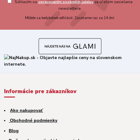
Súhlasím so
spracovaním osobných údajov
za účelom zasielania
newslettera.
Môžete sa kedykoľvek odhlásiť. Zasielame raz za 14 dní.
Informácie pre zákazníkov
Ako nakupovať
Obchodné podmienky
Blog