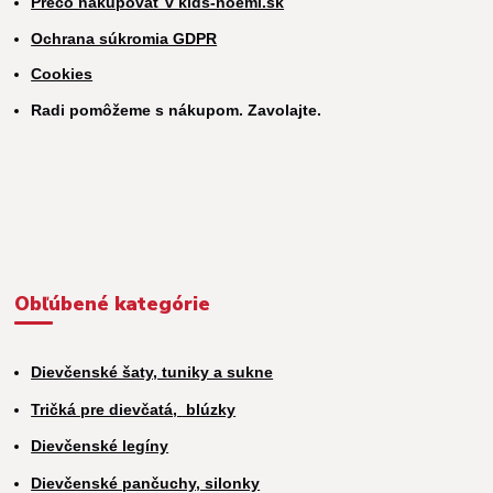
Prečo nakupovať v kids-noemi.sk
Ochrana súkromia GDPR
Cookies
Radi pomôžeme s nákupom. Zavolajte.
Obľúbené kategórie
Dievčenské šaty, tuniky a sukne
Tričká pre dievčatá,
blúzky
Dievčenské legíny
Dievčenské pančuchy, silonky