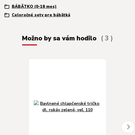
BÁBÄTKO (0-18 mes)
Celoročné sety pre bábätká
Možno by sa vám hodilo
3