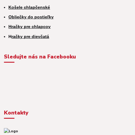
Košele chlapčenské
Obliečky do postieľky
Hračky pre chlapcov
H
račky pre dievčatá
Sledujte nás na Facebooku
Kontakty