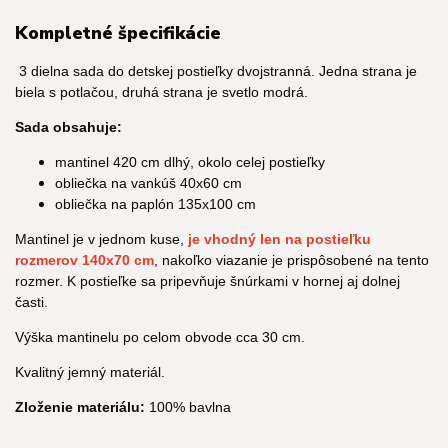
Kompletné špecifikácie
3 dielna sada do detskej postieľky dvojstranná. Jedna strana je
biela s potlačou, druhá strana je svetlo modrá.
Sada obsahuje:
mantinel 420 cm dlhý, okolo celej postieľky
obliečka na vankúš 40x60 cm
obliečka na paplón 135x100 cm
Mantinel je v jednom kuse,
je vhodný len na postieľku
rozmerov 140x70 cm
, nakoľko viazanie je prispôsobené na tento
rozmer. K postieľke sa pripevňuje šnúrkami v hornej aj dolnej
časti.
Výška mantinelu po celom obvode cca 30 cm.
Kvalitný jemný materiál.
Zloženie materiálu:
100% bavlna