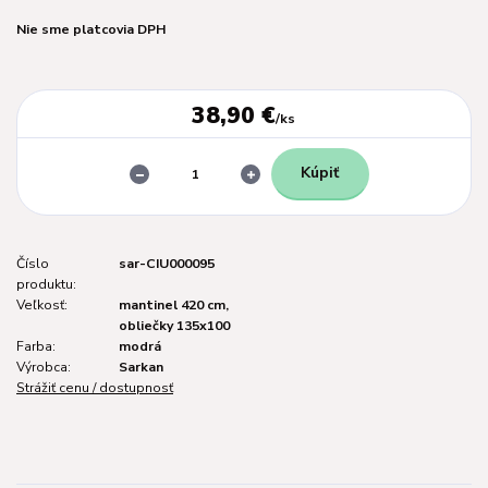
Nie sme platcovia DPH
38,90 €
/
ks
Kúpiť
Číslo
sar-CIU000095
produktu:
Veľkosť:
mantinel 420 cm,
obliečky 135x100
Farba:
modrá
Výrobca:
Sarkan
Strážiť cenu / dostupnosť