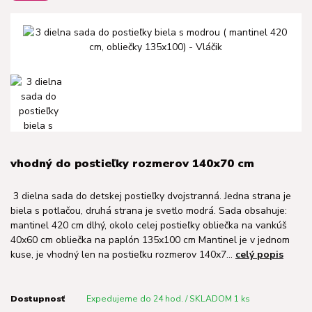
vhodný do postieľky rozmerov 140x70 cm
3 dielna sada do detskej postieľky dvojstranná. Jedna strana je
biela s potlačou, druhá strana je svetlo modrá. Sada obsahuje:
mantinel 420 cm dlhý, okolo celej postieľky obliečka na vankúš
40x60 cm obliečka na paplón 135x100 cm Mantinel je v jednom
kuse, je vhodný len na postieľku rozmerov 140x7...
celý popis
Dostupnosť
Expedujeme do 24 hod. / SKLADOM 1 ks