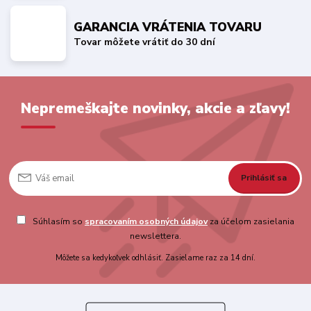
GARANCIA VRÁTENIA TOVARU
Tovar môžete vrátiť do 30 dní
Nepremeškajte novinky, akcie a zľavy!
Prihlásiť sa
Súhlasím so
spracovaním osobných údajov
za účelom zasielania
newslettera.
Môžete sa kedykoľvek odhlásiť. Zasielame raz za 14 dní.