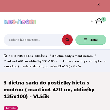
0
0 €
Menu
DO POSTIEĽKY, KOLÍSKY
3 dielne sady s mantinelom
Mantinel 420 cm, obliečky 135x100
3 dielna sada do postieľky biela
s modrou ( mantinel 420 cm, obliečky 135x100) - Vláčik
3 dielna sada do postieľky biela s
modrou ( mantinel 420 cm, obliečky
135x100) - Vláčik
Novinka