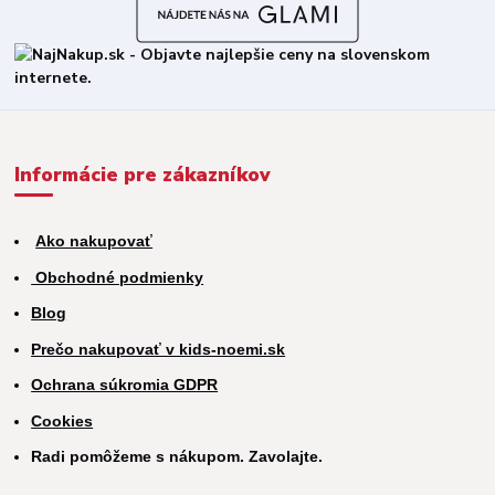
Informácie pre zákazníkov
Ako nakupovať
Obchodné podmienky
Blog
Prečo nakupovať v kids-noemi.sk
Ochrana súkromia GDPR
Cookies
Radi pomôžeme s nákupom. Zavolajte.