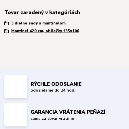
Tovar zaradený v kategóriách
3 dielne sady s mantinelom
Mantinel 420 cm, obliečky 135x100
RÝCHLE ODOSLANIE
odosielame do 24 hod.
GARANCIA VRÁTENIA PEŇAZÍ
sumu za tovar vrátime