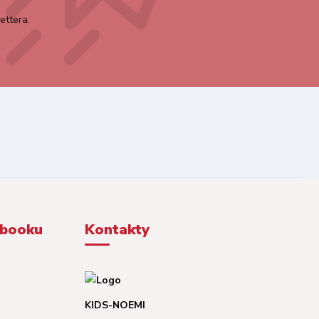
ettera.
ebooku
Kontakty
KIDS-NOEMI