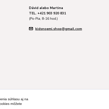
Dávid alebo Martina
TEL. +421 903 920 831
(Po-Pia, 8-16 hod.)
kidsnoemi.shop@gmail.com
enia súhlasu aj na
cookies môžete