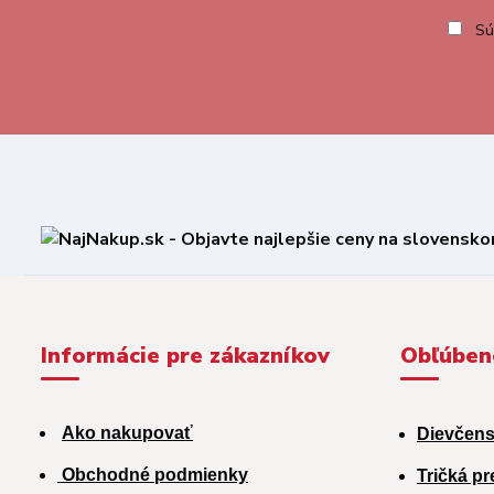
Sú
Informácie pre zákazníkov
Obľúben
Ako nakupovať
Dievčens
Obchodné podmienky
Tričká pr