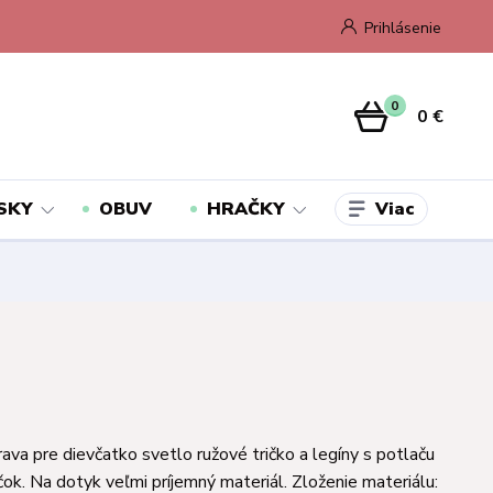
Prihlásenie
0
0 €
Viac
SKY
OBUV
HRAČKY
ava pre dievčatko svetlo ružové tričko a legíny s potlaču
čok. Na dotyk veľmi príjemný materiál. Zloženie materiálu: