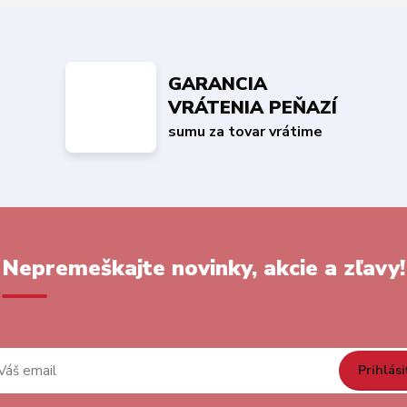
GARANCIA
VRÁTENIA PEŇAZÍ
sumu za tovar vrátime
Nepremeškajte novinky, akcie a zľavy!
Prihlási