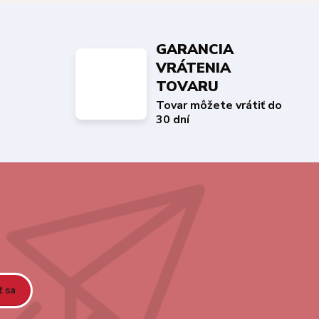
GARANCIA
VRÁTENIA
TOVARU
Tovar môžete vrátiť do
30 dní
ť sa