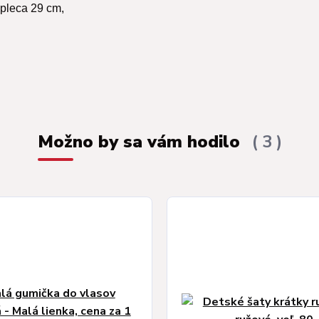
 pleca 29 cm,
Možno by sa vám hodilo
3