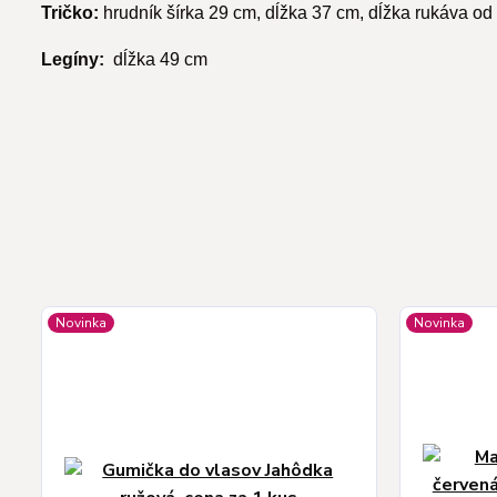
Tričko:
hrudník šírka 29 cm, dĺžka 37 cm, dĺžka rukáva od
Legíny:
dĺžka 49 cm
Novinka
Novinka