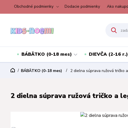
Obchodné podmienky
Dodacie podmienky
Ako nakupo
BÁBÄTKO (0-18 mes)
DIEVČA (2-16 r.)
BÁBÄTKO (0-18 mes)
2 dielna súprava ružová tričko a 
2 dielna súprava ružová tričko a leg