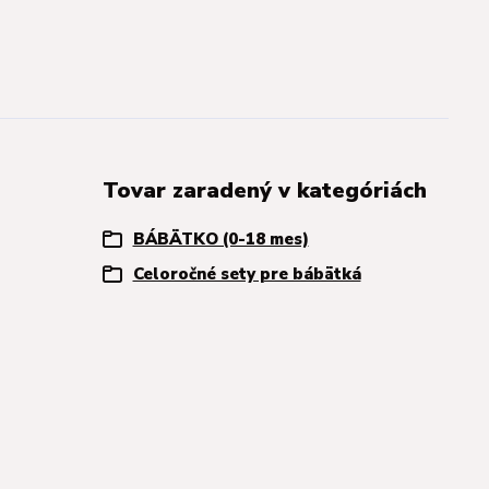
Tovar zaradený v kategóriách
BÁBÄTKO (0-18 mes)
Celoročné sety pre bábätká