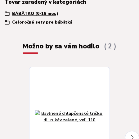
Tovar zaradený v kategóriách
BÁBÄTKO (0-18 mes)
Celoročné sety pre bábätká
Možno by sa vám hodilo
2