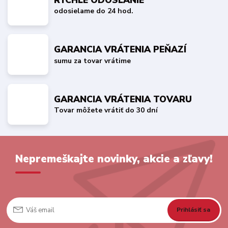
odosielame do 24 hod.
GARANCIA VRÁTENIA PEŇAZÍ
sumu za tovar vrátime
GARANCIA VRÁTENIA TOVARU
Tovar môžete vrátiť do 30 dní
Nepremeškajte novinky, akcie a zľavy!
Prihlásiť sa