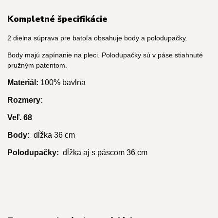
Kompletné špecifikácie
2 dielna súprava pre batoľa obsahuje body a polodupačky.
Body majú zapínanie na pleci. Polodupačky sú v páse stiahnuté
pružným patentom.
Materiál:
100% bavlna
Rozmery:
Veľ. 68
Body:
dĺžka 36 cm
Polodupačky:
dĺžka aj s páscom 36 cm