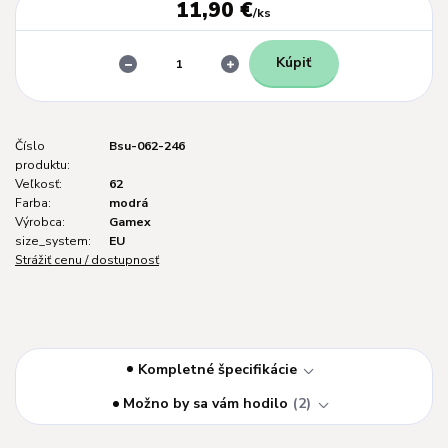
11,90 €
/
ks
Kúpiť
Číslo
Bsu-062-246
produktu:
Veľkosť:
62
Farba:
modrá
Výrobca:
Gamex
size_system:
EU
Strážiť cenu / dostupnosť
Kompletné špecifikácie
Možno by sa vám hodilo
2