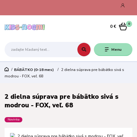
0
0 €
Menu
BÁBÄTKO (0-18 mes)
2 dielna súprava pre bábätko sivá s
modrou - FOX, veľ. 68
2 dielna súprava pre bábätko sivá s
modrou - FOX, veľ. 68
Novinka