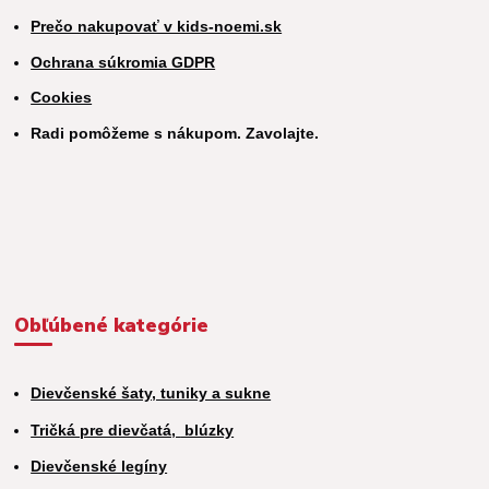
Prečo nakupovať v kids-noemi.sk
Ochrana súkromia GDPR
Cookies
Radi pomôžeme s nákupom. Zavolajte.
Obľúbené kategórie
Dievčenské šaty, tuniky a sukne
Tričká pre dievčatá,
blúzky
Dievčenské legíny