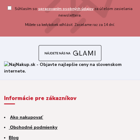
Súhlasím so
spracovaním osobných údajov
za účelom zasielania
newslettera.
Môžete sa kedykoľvek odhlásiť. Zasielame raz za 14 dní.
Informácie pre zákazníkov
Ako nakupovať
Obchodné podmienky
Blog